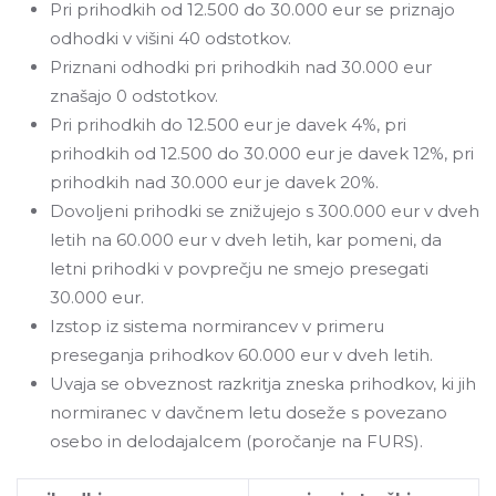
Pri prihodkih od 12.500 do 30.000 eur se priznajo
odhodki v višini 40 odstotkov.
Priznani odhodki pri prihodkih nad 30.000 eur
znašajo 0 odstotkov.
Pri prihodkih do 12.500 eur je davek 4%, pri
prihodkih od 12.500 do 30.000 eur je davek 12%, pri
prihodkih nad 30.000 eur je davek 20%.
Dovoljeni prihodki se znižujejo s 300.000 eur v dveh
letih na 60.000 eur v dveh letih, kar pomeni, da
letni prihodki v povprečju ne smejo presegati
30.000 eur.
Izstop iz sistema normirancev v primeru
preseganja prihodkov 60.000 eur v dveh letih.
Uvaja se obveznost razkritja zneska prihodkov, ki jih
normiranec v davčnem letu doseže s povezano
osebo in delodajalcem (poročanje na FURS).