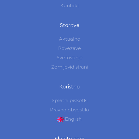
Kontakt
Storitve
Aktualno
Povezave
Svetovanje
Zemljevid strani
Koristno
Spletni piškotki
Pravno obvestilo
English
Sledite nam