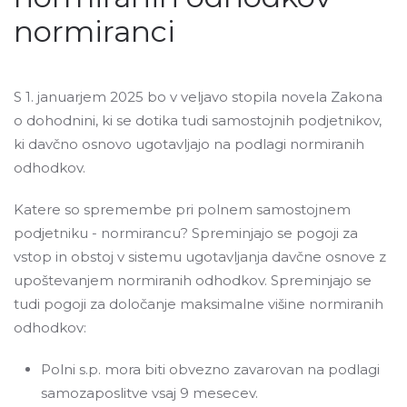
normiranci
S 1. januarjem 2025 bo v veljavo stopila novela Zakona
o dohodnini, ki se dotika tudi samostojnih podjetnikov,
ki davčno osnovo ugotavljajo na podlagi normiranih
odhodkov.
Katere so spremembe pri polnem samostojnem
podjetniku - normirancu? Spreminjajo se pogoji za
vstop in obstoj v sistemu ugotavljanja davčne osnove z
upoštevanjem normiranih odhodkov. Spreminjajo se
tudi pogoji za določanje maksimalne višine normiranih
odhodkov:
Polni s.p. mora biti obvezno zavarovan na podlagi
samozaposlitve vsaj 9 mesecev.