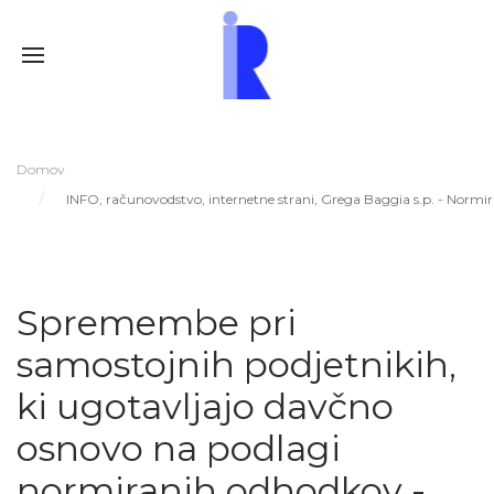
Domov
INFO, računovodstvo, internetne strani, Grega Baggia s.p. - Normir
Spremembe pri
samostojnih podjetnikih,
ki ugotavljajo davčno
osnovo na podlagi
normiranih odhodkov -